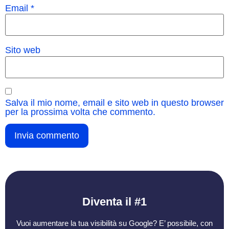
Email
*
Sito web
Salva il mio nome, email e sito web in questo browser
per la prossima volta che commento.
Diventa il #1
Vuoi aumentare la tua visibilità su Google? E’ possibile, con