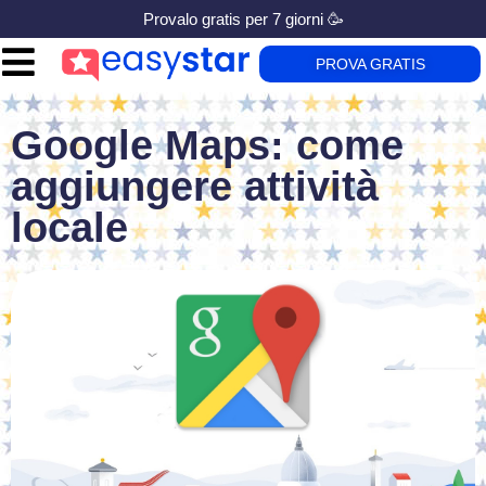
Provalo gratis per 7 giorni 🥳
PROVA GRATIS
Google Maps: come
aggiungere attività
locale