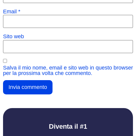
Email
*
Sito web
Salva il mio nome, email e sito web in questo browser
per la prossima volta che commento.
Diventa il #1