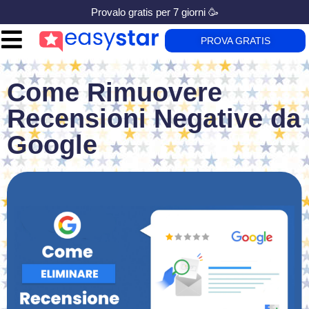
Provalo gratis per 7 giorni 🥳
PROVA GRATIS
Come Rimuovere
Recensioni Negative da
Google