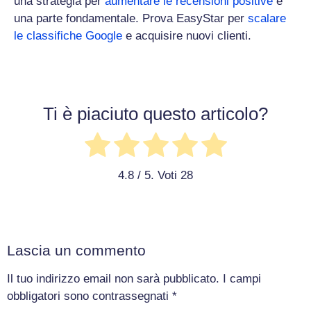
una strategia per
aumentare le recensioni positive
è
una parte fondamentale. Prova EasyStar per
scalare
le classifiche Google
e acquisire nuovi clienti.
Ti è piaciuto questo articolo?
4.8
/ 5. Voti
28
Lascia un commento
Il tuo indirizzo email non sarà pubblicato.
I campi
obbligatori sono contrassegnati
*