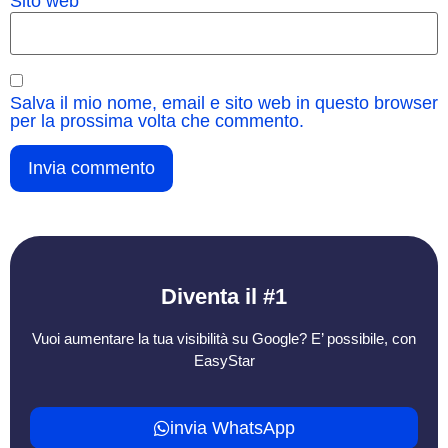
Sito web
Salva il mio nome, email e sito web in questo browser
per la prossima volta che commento.
Diventa il #1
Vuoi aumentare la tua visibilità su Google? E’ possibile, con
EasyStar
invia WhatsApp