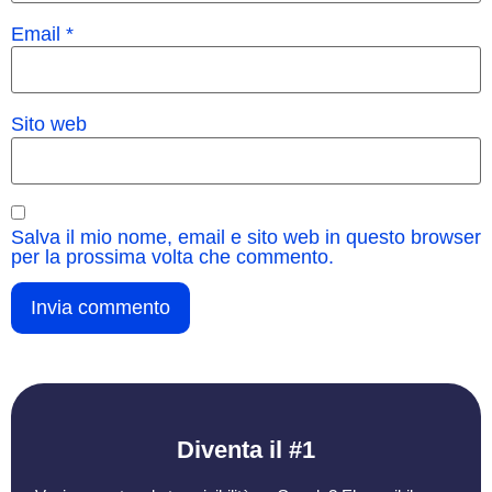
Email
*
Sito web
Salva il mio nome, email e sito web in questo browser
per la prossima volta che commento.
Diventa il #1