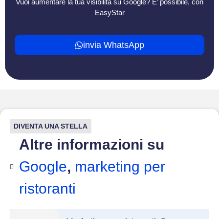
Vuoi aumentare la tua visibilità su Google? E’ possibile, con
EasyStar
invia WhatsApp
DIVENTA UNA STELLA
Altre informazioni su
Google
,
marketing per
ristoranti