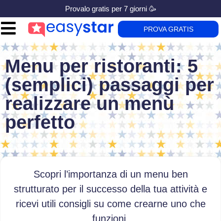
Provalo gratis per 7 giorni 🥳
PROVA GRATIS
Menu per ristoranti: 5
(semplici) passaggi per
realizzare un menù
perfetto
Scopri l’importanza di un menu ben
strutturato per il successo della tua attività e
ricevi utili consigli su come crearne uno che
funzioni.