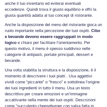
anche il tuo inventario ed eviterai eventuali
eccedenze. Quindi trova il giusto equilibrio e offri la
giusta quantità adatta al tuo concept di ristorante.
Anche la disposizione del menu del ristorante gioca un
ruolo importante nella percezione dei tuoi ospiti.
Cibo
e bevande devono essere raggruppati in modo
logico
e chiaro per facilitare l’orientamento. Per
questo motivo, il menu è spesso suddiviso nelle
categorie di antipasti, portate principali, dessert e
bevande.
Una volta stabilita la struttura e la disposizione, è il
momento di descrivere i tuoi piatti . Usa aggettivi
vividi come “piccante” o “fresco” e sottolinea l’origine
dei tuoi ingredienti in tutto il menu. Usa un testo
descrittivo per creare emozioni e un’immagine
accattivante nella mente dei tuoi ospiti. Descrizioni
come “succulento cheeseburger con salsa fatta in